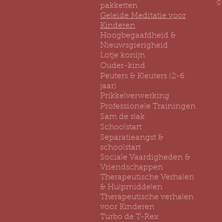
0
pakketten
Geleide Meditatie voor
Kinderen
Hoogbegaafdheid &
Nieuwsgierigheid
Lotje konijn
Ouder-kind
Peuters & Kleuters (2-6
jaar)
Prikkelverwerking
Professionele Trainingen
Sam de slak
Schoolstart
Separatieangst &
schoolstart
Sociale Vaardigheden &
Vriendschappen
Therapeutische Verhalen
& Hulpmiddelen
Therapeutische verhalen
voor Kinderen
Turbo de T-Rex