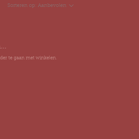
Sorteren op:
Aanbevolen
..
der te gaan met winkelen.