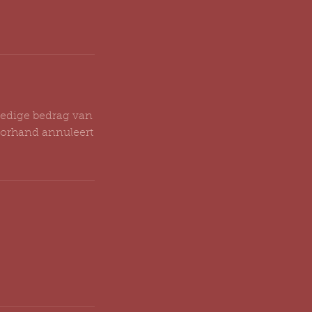
ledige bedrag van
oorhand annuleert