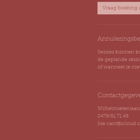
Vraag boeking 
Annuleringsbe
Sessies kunnen k
de geplande sess
of wanneer je nie
Contactgegev
Wilhelmietenlaan
0479/81.71.49
ilse.cant@icloud