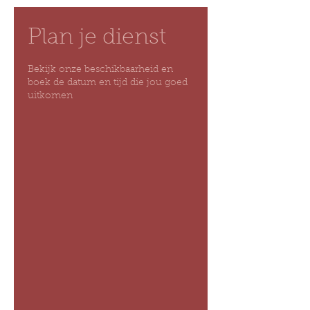
Plan je dienst
Bekijk onze beschikbaarheid en
boek de datum en tijd die jou goed
uitkomen