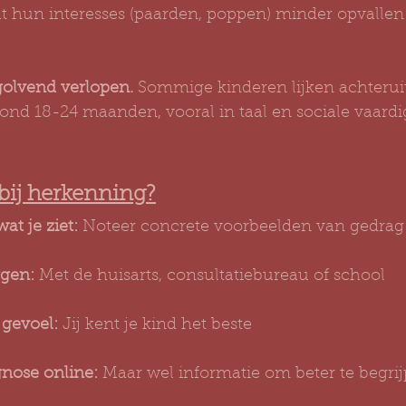
t hun interesses (paarden, poppen) minder opvallen
olvend verlopen.
 Sommige kinderen lijken achteruit
ond 18-24 maanden, vooral in taal en sociale vaard
bij herkenning?
t je ziet:
 Noteer concrete voorbeelden van gedrag
rgen:
 Met de huisarts, consultatiebureau of school
 gevoel:
 Jij kent je kind het beste
nose online:
 Maar wel informatie om beter te begri