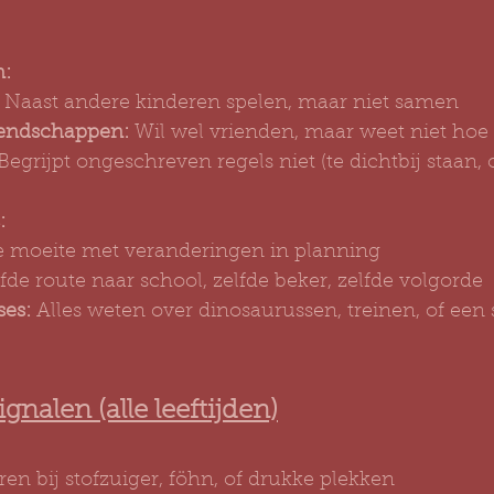
n:
 Naast andere kinderen spelen, maar niet samen
iendschappen:
 Wil wel vrienden, maar weet niet hoe
 Begrijpt ongeschreven regels niet (te dichtbij staan
:
e moeite met veranderingen in planning
fde route naar school, zelfde beker, zelfde volgorde
ses:
 Alles weten over dinosaurussen, treinen, of een 
ignalen (alle leeftijden)
en bij stofzuiger, föhn, of drukke plekken