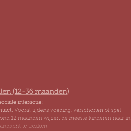
alen (12-36 maanden)
ciale interactie:
tact:
 Vooral tijdens voeding, verschonen of spel
Rond 12 maanden wijzen de meeste kinderen naar int
andacht te trekken