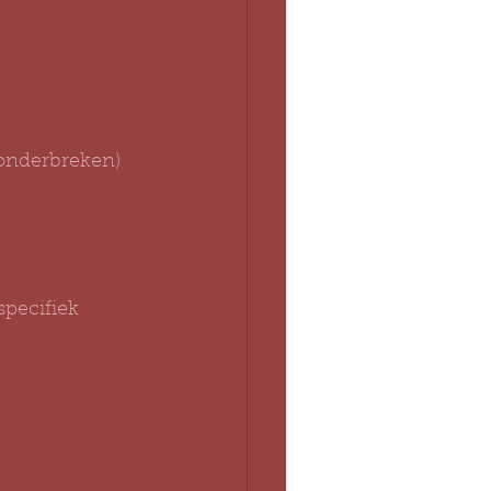
, onderbreken)
specifiek 