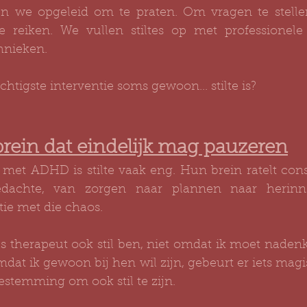
jn we opgeleid om te praten. Om vragen te stellen,
te reiken. We vullen stiltes op met professionele
hnieken.
chtigste interventie soms gewoon... stilte is?
ein dat eindelijk mag pauzeren
 met ADHD is stilte vaak eng. Hun brein ratelt cons
dachte, van zorgen naar plannen naar herinneri
tie met die chaos.
s therapeut ook stil ben, niet omdat ik moet nadenk
at ik gewoon bij hen wil zijn, gebeurt er iets magi
oestemming om ook stil te zijn.