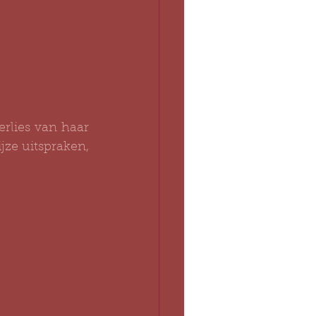
rlies van haar 
ze uitspraken, 