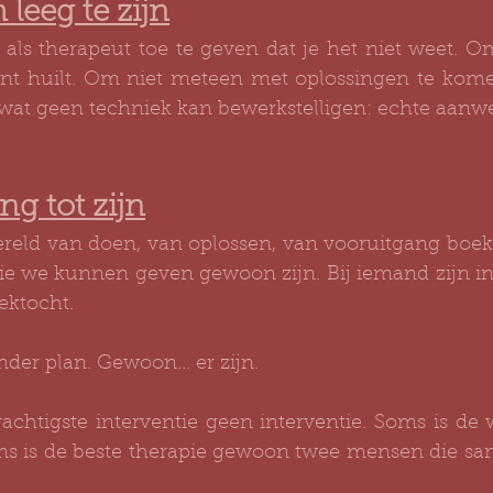
leeg te zijn
s therapeut toe te geven dat je het niet weet. Om s
liënt huilt. Om niet meteen met oplossingen te kome
s wat geen techniek kan bewerkstelligen: echte aanw
ng tot zijn
reld van doen, van oplossen, van vooruitgang boek
 die we kunnen geven gewoon zijn. Bij iemand zijn in
ektocht.
er plan. Gewoon... er zijn.
achtigste interventie geen interventie. Soms is de 
 is de beste therapie gewoon twee mensen die samen