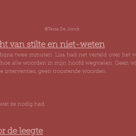
©Tessa De Jonck
ht van stilte en niet-weten
 bijna twee minuten. Lisa had net verteld over het ve
 hoe alle woorden in mijn hoofd wegvielen. Geen wij
e interventies, geen troostende woorden.
 wat ze nodig had.
r de leegte