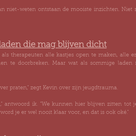
an niet-weten ontstaan de mooiste inzichten. Niet m
laden die mag blijven dicht
ls therapeuten alle kastjes open te maken, alle em
onen te doorbreken. Maar wat als sommige laden 
over praten," zegt Kevin over zijn jeugdtrauma.
," antwoord ik. "We kunnen hier blijven zitten tot je
word je er wel nooit klaar voor, en dat is ook oké."